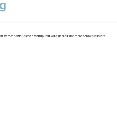
ng
um Verständnis; dieser Menüpunkt wird derzeit überarbeitet/aktualisiert.