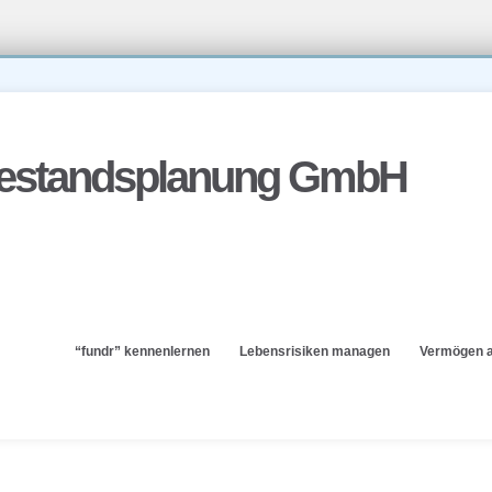
“fundr” kennenlernen
Lebensrisiken managen
Vermögen 