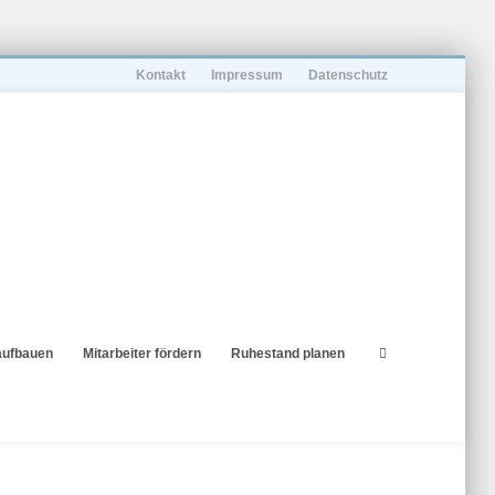
Kontakt
Impressum
Datenschutz
aufbauen
Mitarbeiter fördern
Ruhestand planen