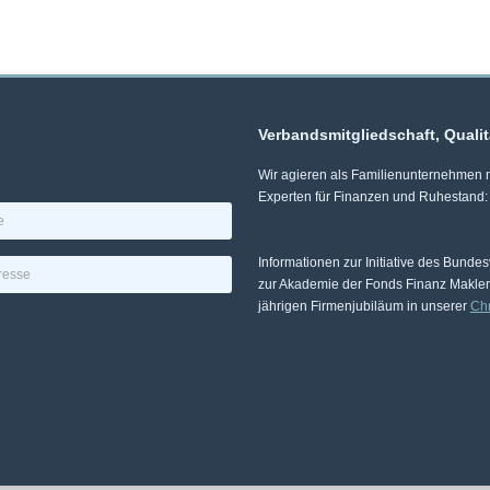
Verbandsmitgliedschaft, Quali
Wir agieren als Familienunternehmen mi
Experten für Finanzen und Ruhestand:
Informationen zur Initiative des Bunde
zur Akademie der Fonds Finanz Makle
jährigen Firmenjubiläum in unserer
Ch