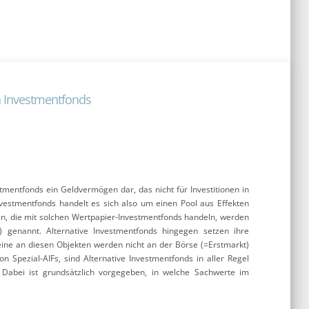
n Investmentfonds
tmentfonds ein Geldvermögen dar, das nicht für Investitionen in
vestmentfonds handelt es sich also um einen Pool aus Effekten
en, die mit solchen Wertpapier-Investmentfonds handeln, werden
genannt. Alternative Investmentfonds hingegen setzen ihre
eine an diesen Objekten werden nicht an der Börse (=Erstmarkt)
Spezial-AIFs, sind Alternative Investmentfonds in aller Regel
 Dabei ist grundsätzlich vorgegeben, in welche Sachwerte im