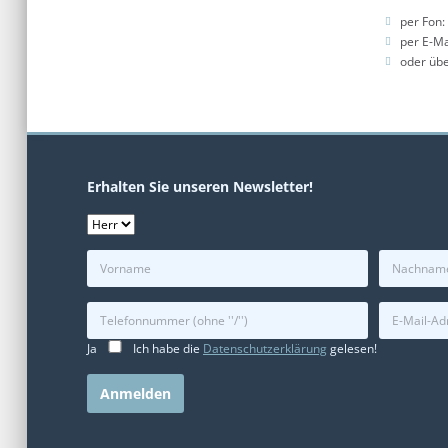
per Fon:
per E-Ma
oder üb
Erhalten Sie unseren Newsletter!
Ja
Ich habe die
Datenschutzerklärung
gelesen!
Alternative: