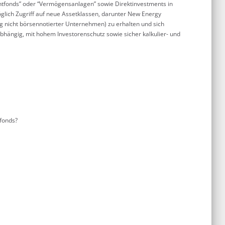
ntfonds” oder “Vermögensanlagen” sowie Direktinvestments in
öglich Zugriff auf neue Assetklassen, darunter New Energy
ung nicht börsennotierter Unternehmen) zu erhalten und sich
nabhängig, mit hohem Investorenschutz sowie sicher kalkulier- und
tfonds?