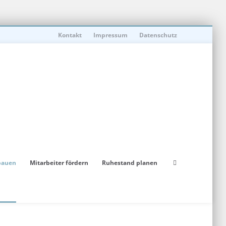
Kontakt
Impressum
Datenschutz
bauen
Mitarbeiter fördern
Ruhestand planen