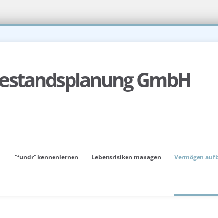
“fundr” kennenlernen
Lebensrisiken managen
Vermögen auf